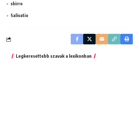
sbirro
Salivatio
Legkeresettebb szavak a lexikonban