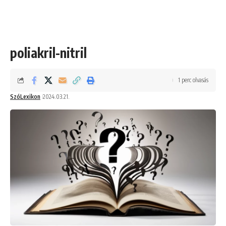
poliakril-nitril
1 perc olvasás
SzóLexikon
2024.03.21.