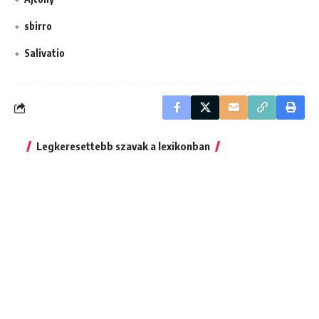
sbirro
Salivatio
Legkeresettebb szavak a lexikonban