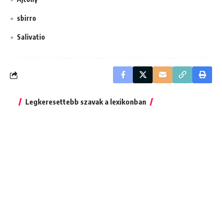
sbirro
Salivatio
Legkeresettebb szavak a lexikonban