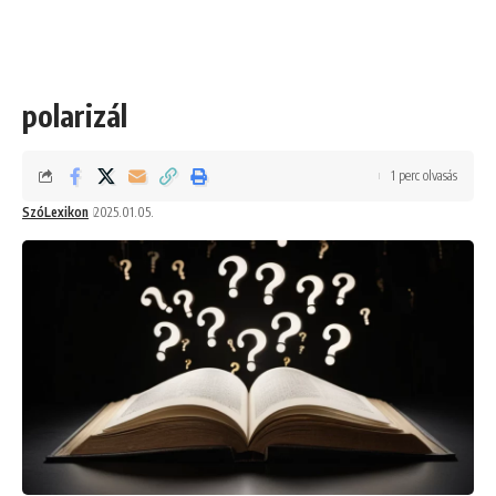
polarizál
1 perc olvasás
SzóLexikon
2025.01.05.