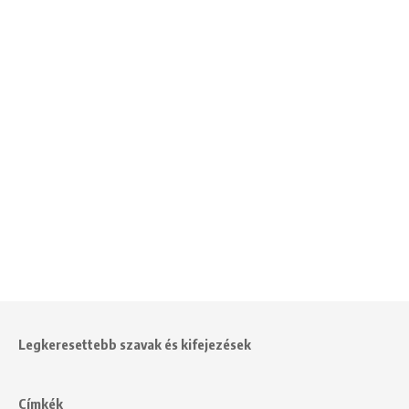
Legkeresettebb szavak és kifejezések
Címkék