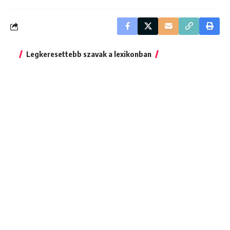
Legkeresettebb szavak a lexikonban