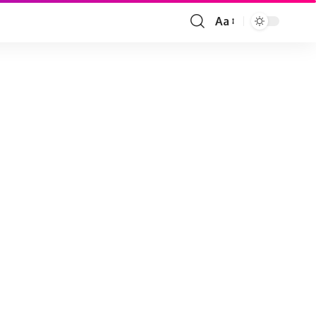
Aa
Font
Resizer