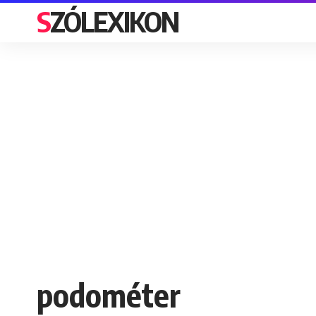
SZÓLEXIKON
podométer