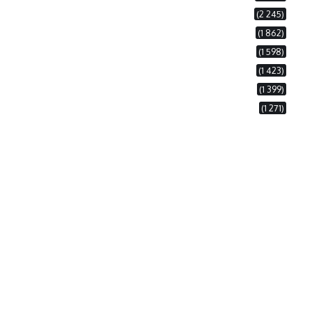
(2 245)
(1 862)
(1 598)
(1 423)
(1 399)
(1 271)