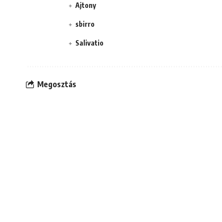
Ajtony
sbirro
Salivatio
Megosztás