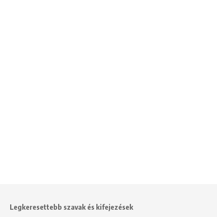
Legkeresettebb szavak és kifejezések