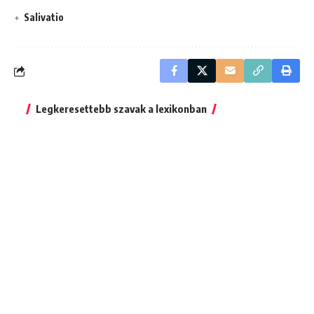
Salivatio
Legkeresettebb szavak a lexikonban