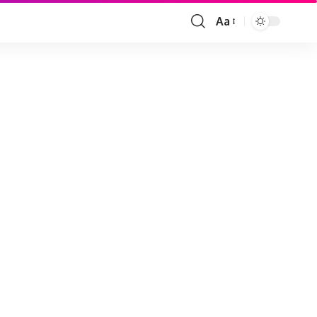
Aa
Font
Resizer