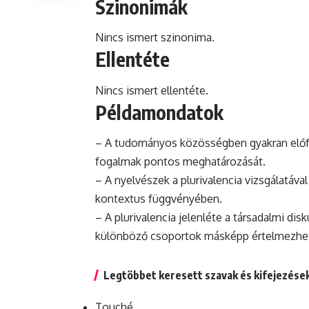
Szinonimák
Nincs ismert szinonima.
Ellentéte
Nincs ismert ellentéte.
Példamondatok
– A tudományos közösségben gyakran előfor
fogalmak pontos meghatározását.
– A nyelvészek a plurivalencia vizsgálatával
kontextus függvényében.
– A plurivalencia jelenléte a társadalmi di
különböző csoportok másképp értelmezhet
Legtöbbet keresett szavak és kifejezése
Touché