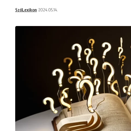
SzóLexikon
2024.05.14.