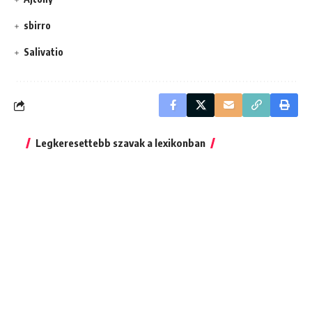
sbirro
Salivatio
Legkeresettebb szavak a lexikonban