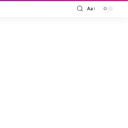
Aa
Font
Resizer