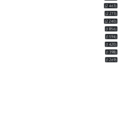
(2 463)
(2 273)
(2 240)
(1 856)
(1 594)
(1 420)
(1 398)
(1 269)