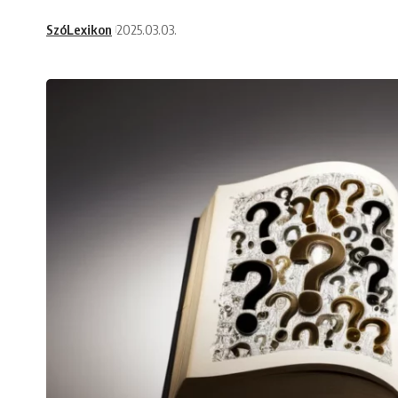
SzóLexikon
2025.03.03.