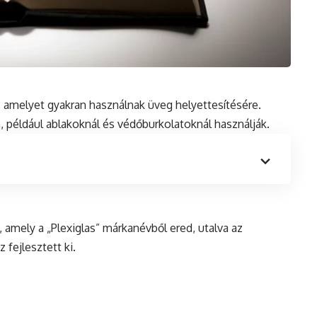
 amelyet gyakran használnak üveg helyettesítésére.
például ablakoknál és védőburkolatoknál használják.
, amely a „Plexiglas” márkanévből ered, utalva az
fejlesztett ki.