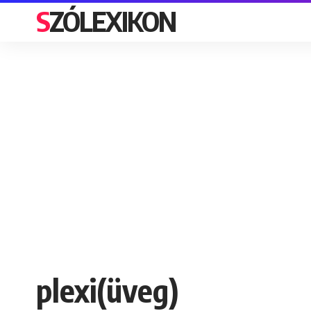
SZÓLEXIKON
plexi(üveg)