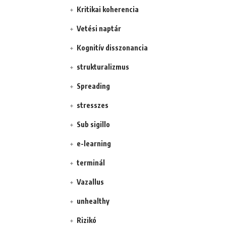
Kritikai koherencia
Vetési naptár
Kognitív disszonancia
strukturalizmus
Spreading
stresszes
Sub sigillo
e-learning
terminál
Vazallus
unhealthy
Rizikó