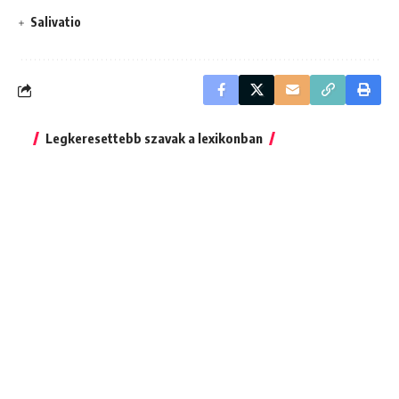
Salivatio
Legkeresettebb szavak a lexikonban