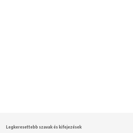
Legkeresettebb szavak és kifejezések