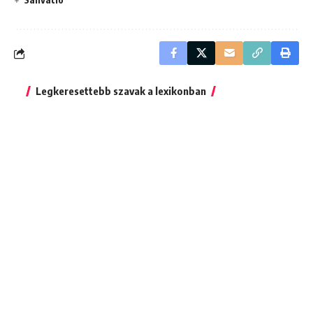
Legkeresettebb szavak a lexikonban