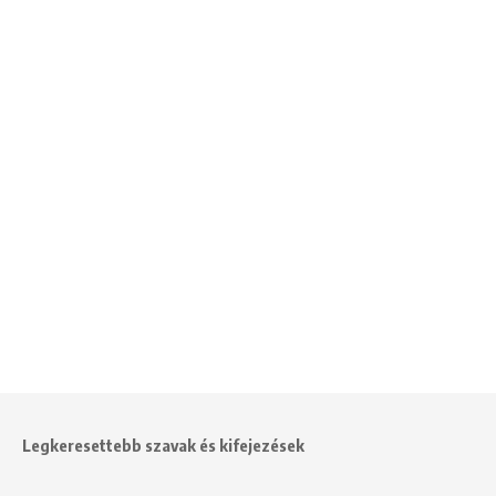
Legkeresettebb szavak és kifejezések