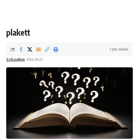
plakett
1 perc olvasás
SzóLexikon
2024.04.22.