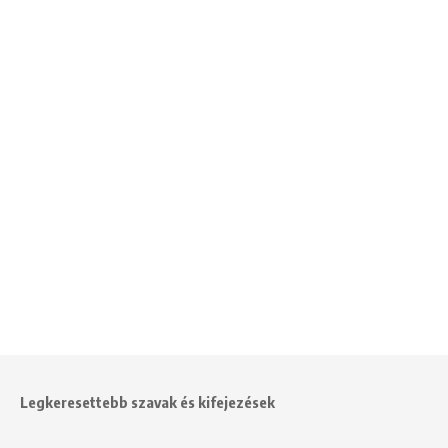
Legkeresettebb szavak és kifejezések