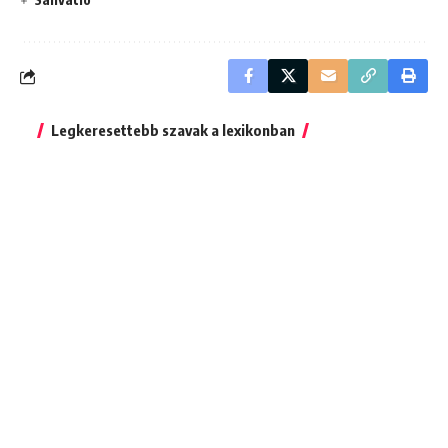
Legkeresettebb szavak a lexikonban