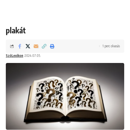
plakát
1 perc olvasás
SzóLexikon
2024.07.05.