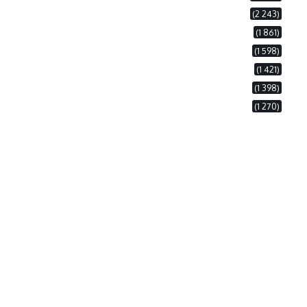
(2 243)
(1 861)
(1 598)
(1 421)
(1 398)
(1 270)