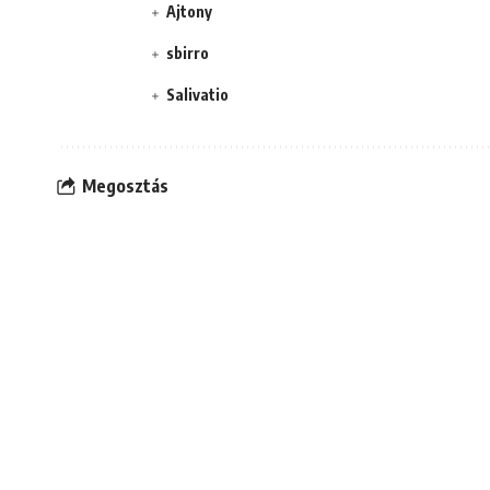
Ajtony
sbirro
Salivatio
Megosztás