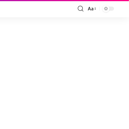
Aa
Font
Resizer