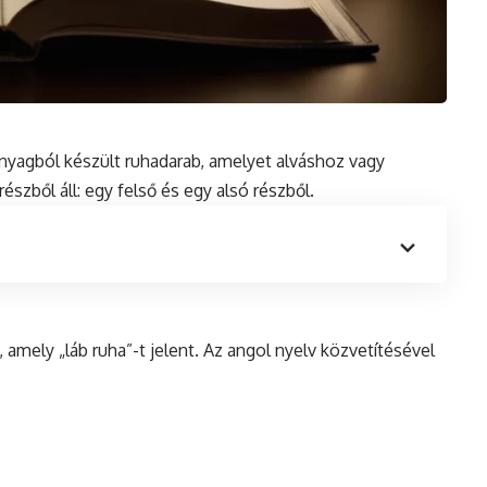
nyagból készült ruhadarab, amelyet alváshoz vagy
részből áll: egy felső
és
egy alsó részből.
amely „láb ruha”-t jelent. Az angol nyelv közvetítésével