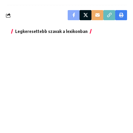
Legkeresettebb szavak a lexikonban