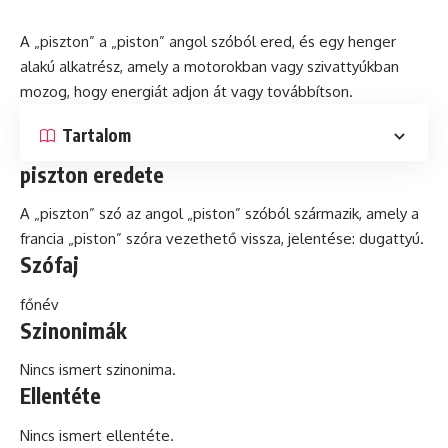
A „piszton” a „piston” angol szóból ered, és egy henger
alakú alkatrész, amely a motorokban vagy szivattyúkban
mozog, hogy energiát adjon át vagy továbbítson.
Tartalom
piszton eredete
A „piszton” szó az angol „piston” szóból származik, amely a
francia „piston” szóra vezethető vissza, jelentése: dugattyú.
Szófaj
főnév
Szinonimák
Nincs ismert szinonima.
Ellentéte
Nincs ismert ellentéte.