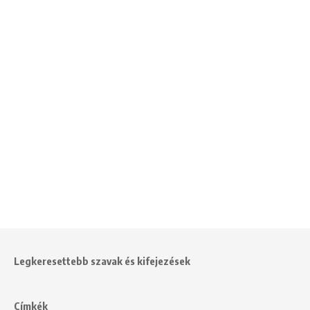
Legkeresettebb szavak és kifejezések
Címkék