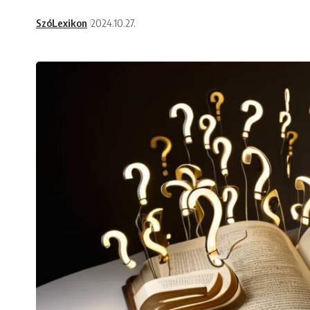
SzóLexikon
2024.10.27.