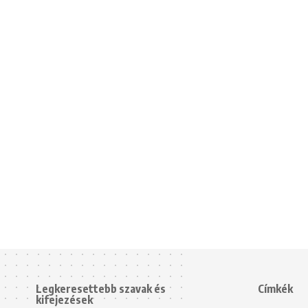
Legkeresettebb szavak és
Címkék
kifejezések