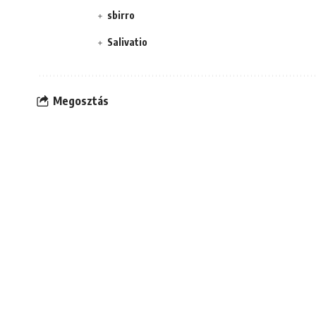
sbirro
Salivatio
Megosztás