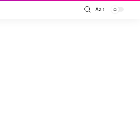
Aa
Font
Resizer