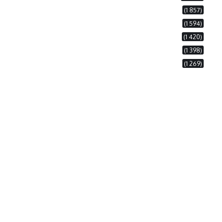
(1 857)
(1 594)
(1 420)
(1 398)
(1 269)