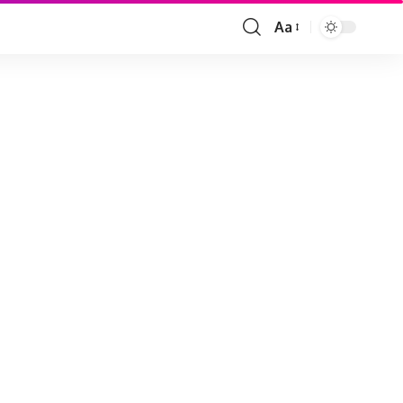
Aa
Font
Resizer