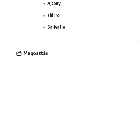
Ajtony
sbirro
Salivatio
Megosztás