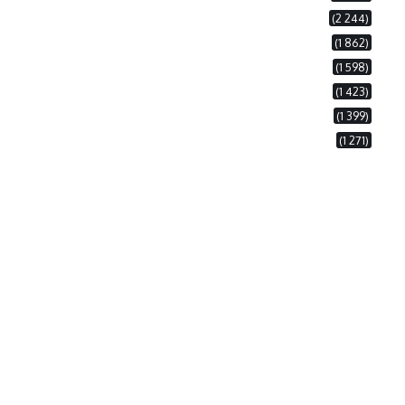
(2 244)
(1 862)
(1 598)
(1 423)
(1 399)
(1 271)