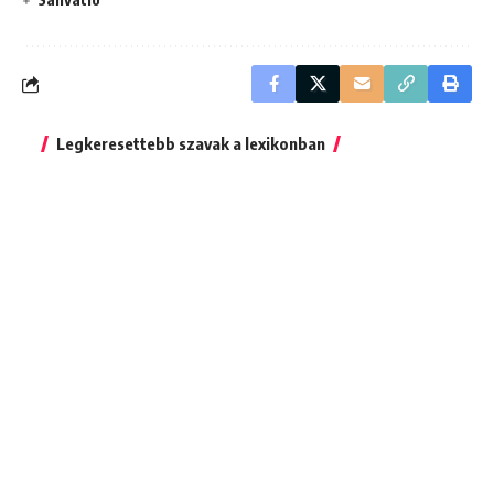
Legkeresettebb szavak a lexikonban