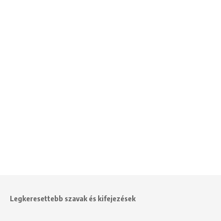
Legkeresettebb szavak és kifejezések