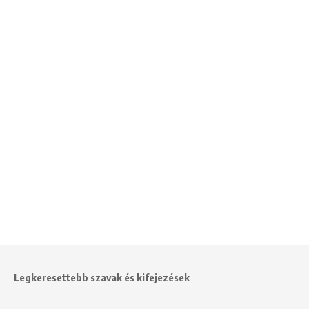
Legkeresettebb szavak és kifejezések