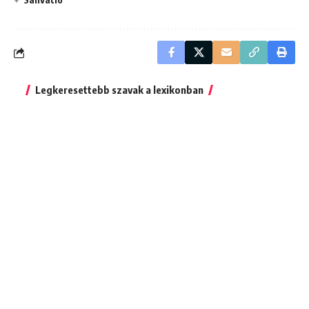
Legkeresettebb szavak a lexikonban