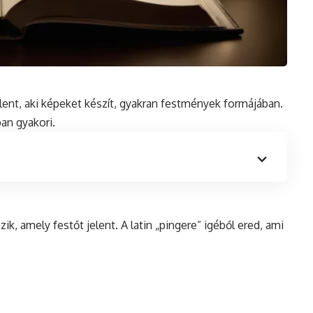
ent, aki képeket készít, gyakran festmények formájában.
ban
gyakori.
ik, amely festőt jelent. A latin „pingere” igéből ered, ami