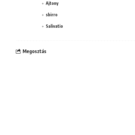
Ajtony
sbirro
Salivatio
Megosztás