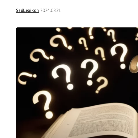
SzóLexikon
2024.03.31.