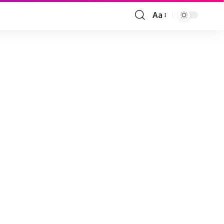
Aa
Font
Resizer