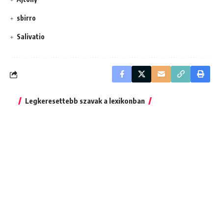
sbirro
Salivatio
Legkeresettebb szavak a lexikonban