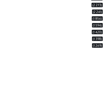
(2 273)
(2 241)
(1 856)
(1 594)
(1 420)
(1 398)
(1 269)