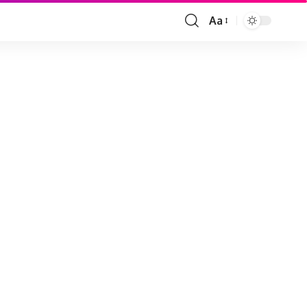
Aa
Font
Resizer