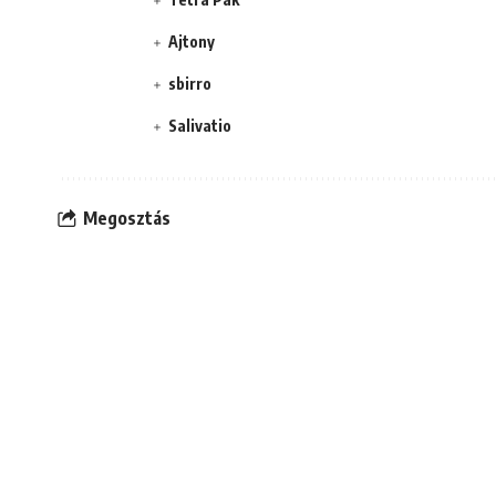
Ajtony
sbirro
Salivatio
Megosztás