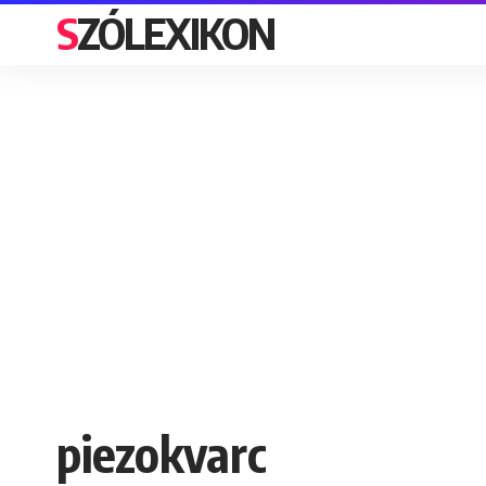
SZÓLEXIKON
piezokvarc