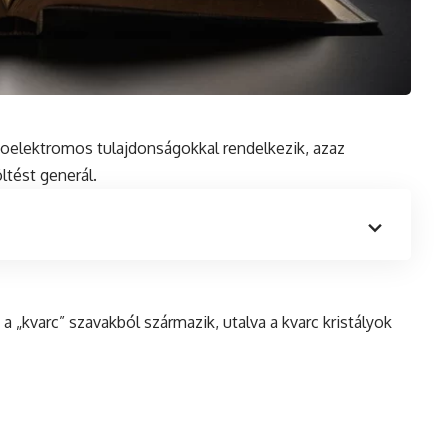
ezoelektromos tulajdonságokkal rendelkezik, azaz
ltést generál.
a „kvarc” szavakból származik, utalva a kvarc kristályok