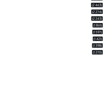
(2 463)
(2 274)
(2 243)
(1 861)
(1 597)
(1 421)
(1 398)
(1 270)