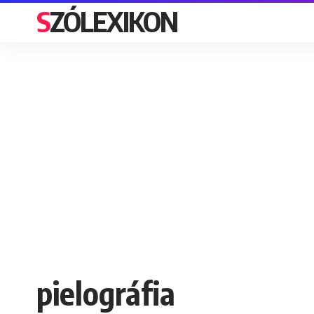
SZÓLEXIKON
pielográfia