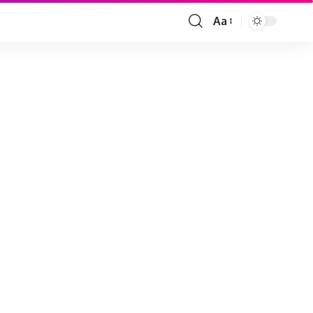
Aa
Font
Resizer