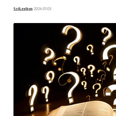
SzóLexikon
2024.01.03.