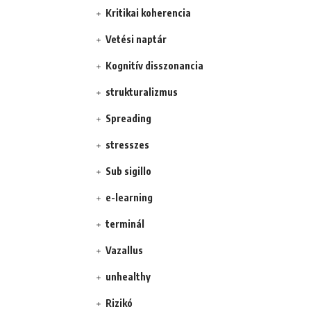
Kritikai koherencia
Vetési naptár
Kognitív disszonancia
strukturalizmus
Spreading
stresszes
Sub sigillo
e-learning
terminál
Vazallus
unhealthy
Rizikó