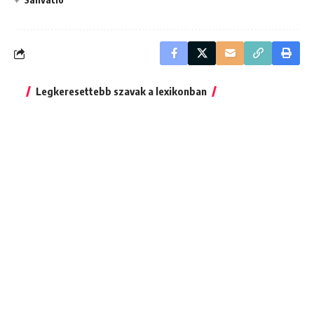
Legkeresettebb szavak a lexikonban