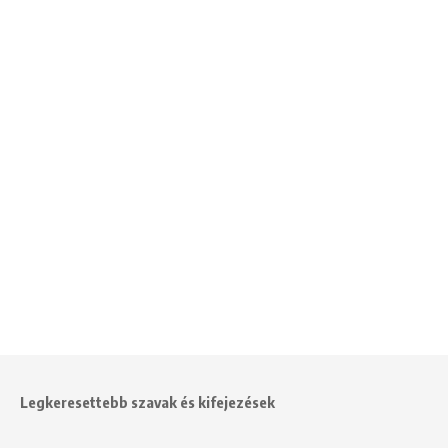
Legkeresettebb szavak és kifejezések