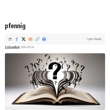
pfennig
1 perc olvasás
SzóLexikon
2024.06.24.