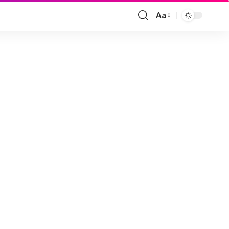
Aa
Font
Resizer