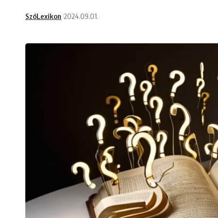
SzóLexikon
2024.09.01.