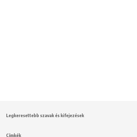
Legkeresettebb szavak és kifejezések
Címkék