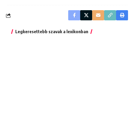
Legkeresettebb szavak a lexikonban