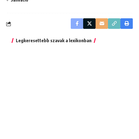
Legkeresettebb szavak a lexikonban