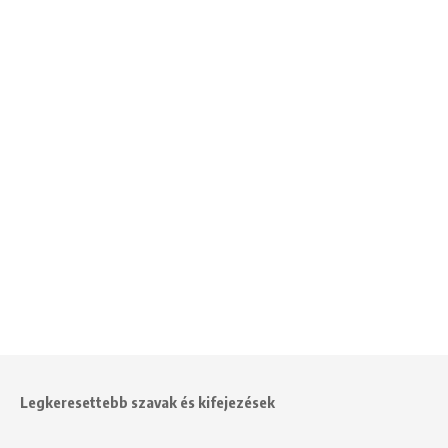
Legkeresettebb szavak és kifejezések