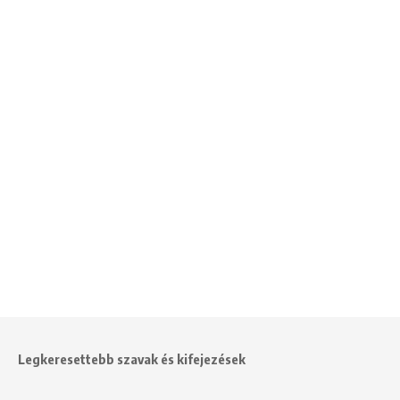
Legkeresettebb szavak és kifejezések