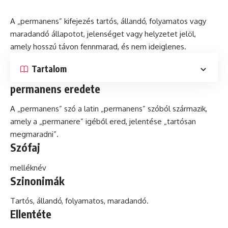
A „permanens” kifejezés tartós, állandó, folyamatos vagy
maradandó állapotot, jelenséget vagy helyzetet jelöl,
amely hosszú távon fennmarad,
és
nem ideiglenes.
Tartalom
permanens eredete
A „permanens” szó a
latin
„permanens” szóból származik,
amely a „permanere” igéből ered, jelentése „tartósan
megmaradni”.
Szófaj
melléknév
Szinonimák
Tartós, állandó, folyamatos, maradandó.
Ellentéte