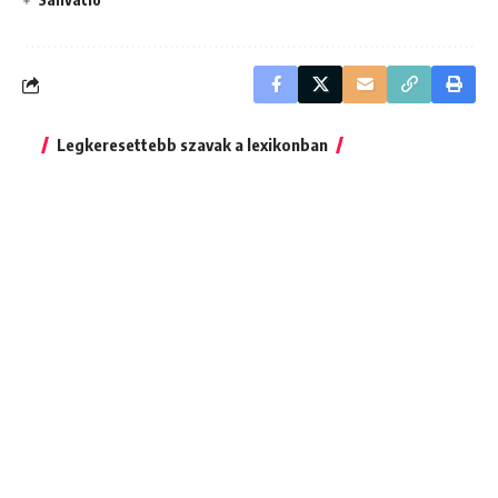
Legkeresettebb szavak a lexikonban