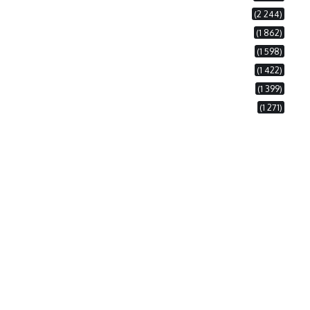
(2 244)
(1 862)
(1 598)
(1 422)
(1 399)
(1 271)