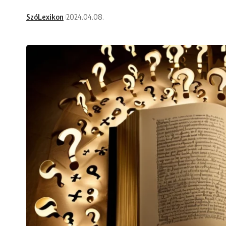
SzóLexikon
2024.04.08.