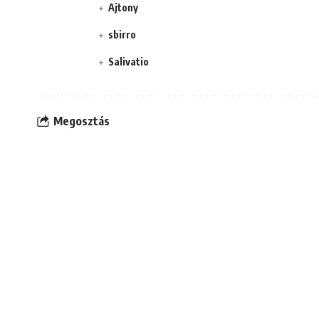
Ajtony
sbirro
Salivatio
Megosztás