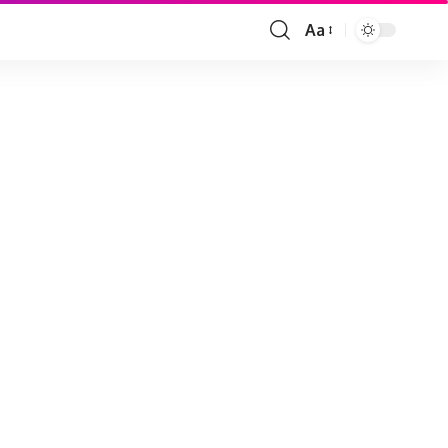
Aa
Font
Resizer