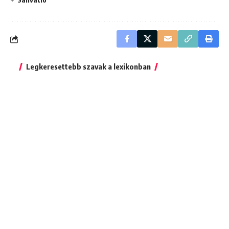
Legkeresettebb szavak a lexikonban