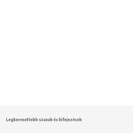
Legkeresettebb szavak és kifejezések