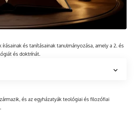
k írásainak és tanításainak tanulmányozása, amely a 2. és
ógiát és doktrínát.
zármazik, és az egyházatyák teológiai és filozófiai
.