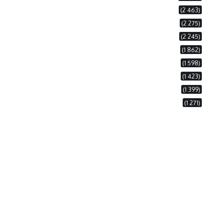
(2 463)
(2 275)
(2 245)
(1 862)
(1 598)
(1 423)
(1 399)
(1 271)