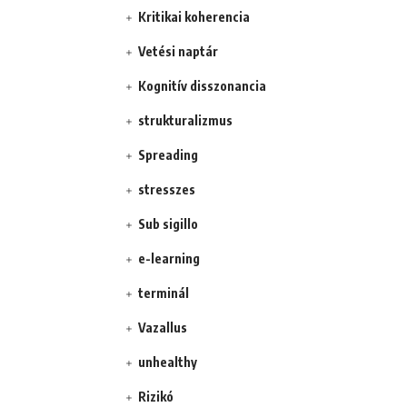
Kritikai koherencia
Vetési naptár
Kognitív disszonancia
strukturalizmus
Spreading
stresszes
Sub sigillo
e-learning
terminál
Vazallus
unhealthy
Rizikó