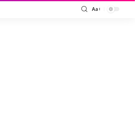
Aa
Font
Resizer