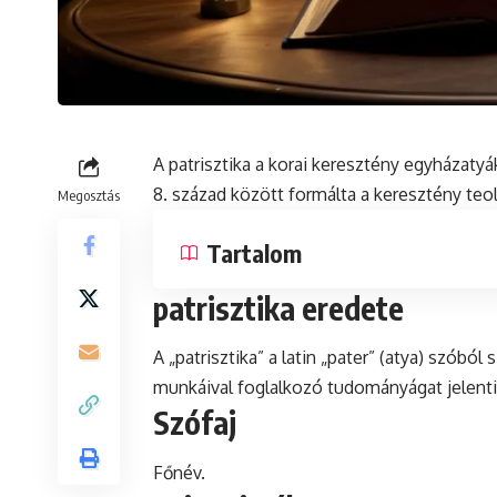
A patrisztika a korai keresztény egyházatyá
8. század között formálta a keresztény teol
Megosztás
Tartalom
patrisztika eredete
A „patrisztika” a
latin
„pater” (atya) szóból s
munkáival foglalkozó tudományágat jelenti
Szófaj
Főnév.