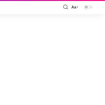
Aa
Font
Resizer