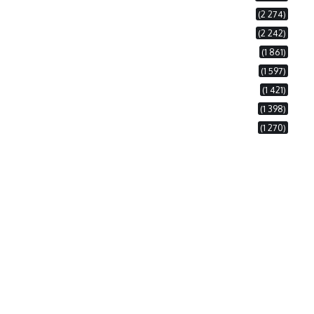
(2 274)
(2 242)
(1 861)
(1 597)
(1 421)
(1 398)
(1 270)