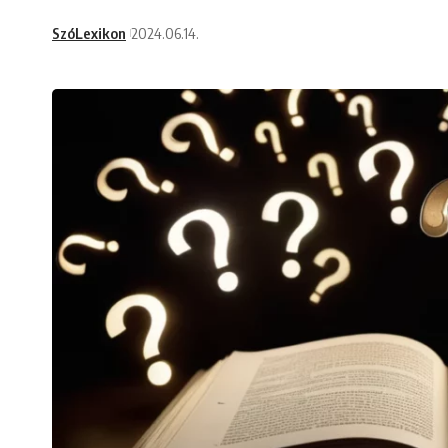
SzóLexikon
2024.06.14.