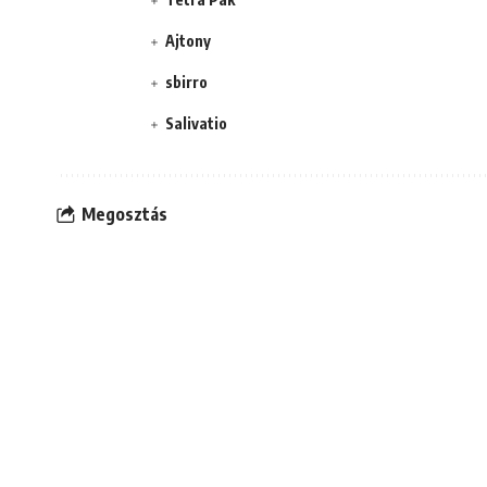
Ajtony
sbirro
Salivatio
Megosztás