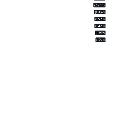
(2 244)
(1 862)
(1 598)
(1 423)
(1 399)
(1 271)