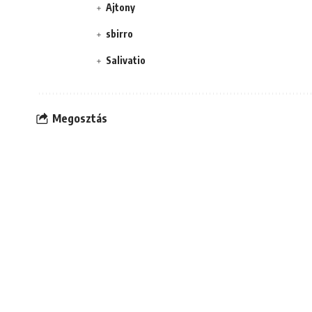
Ajtony
sbirro
Salivatio
Megosztás