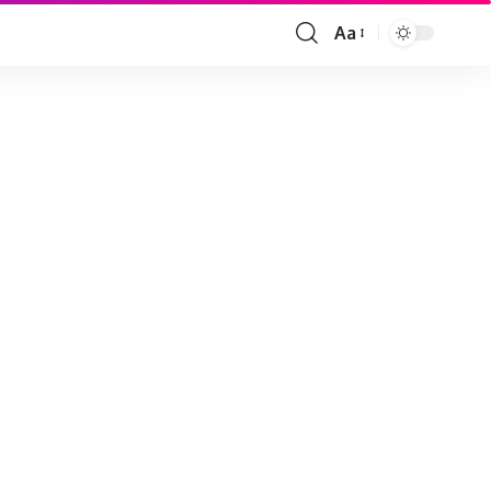
Aa
Font
Resizer