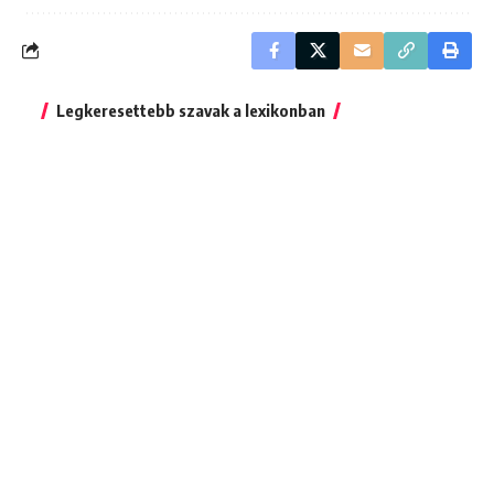
Legkeresettebb szavak a lexikonban