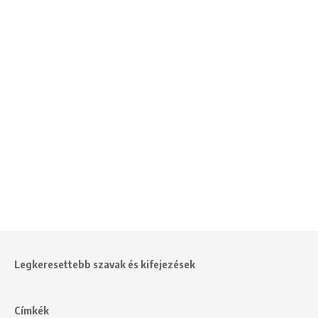
Legkeresettebb szavak és kifejezések
Címkék