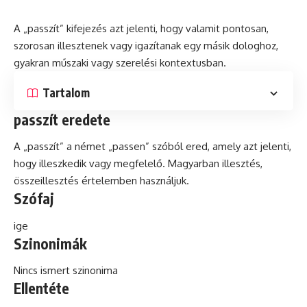
A „passzít” kifejezés azt jelenti, hogy valamit pontosan,
szorosan illesztenek vagy igazítanak egy másik dologhoz,
gyakran műszaki vagy szerelési kontextusban.
Tartalom
passzít eredete
A „passzít” a német „passen” szóból ered, amely azt jelenti,
hogy illeszkedik vagy megfelelő. Magyarban illesztés,
összeillesztés értelemben használjuk.
Szófaj
ige
Szinonimák
Nincs ismert szinonima
Ellentéte