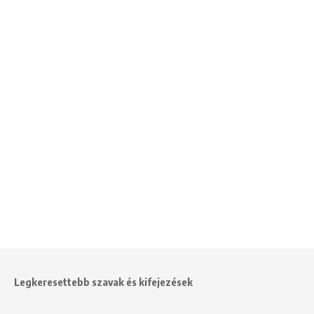
Legkeresettebb szavak és kifejezések