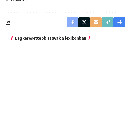
Legkeresettebb szavak a lexikonban