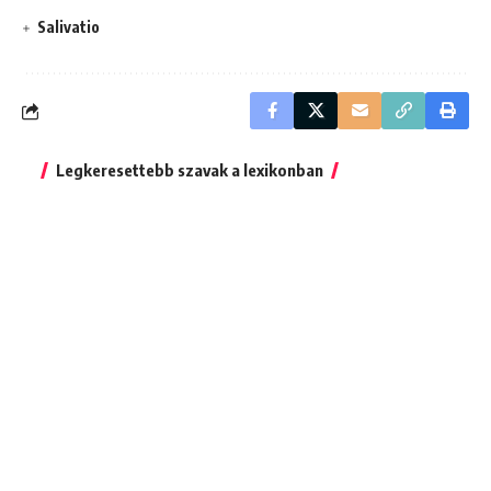
Salivatio
Legkeresettebb szavak a lexikonban