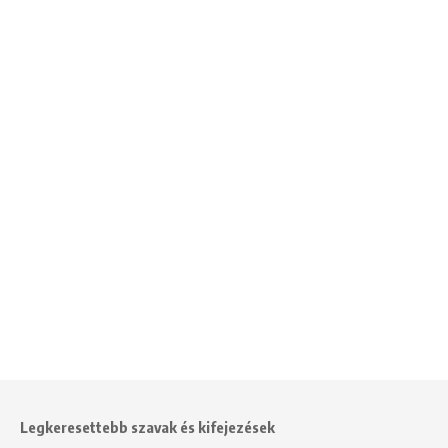
Legkeresettebb szavak és kifejezések