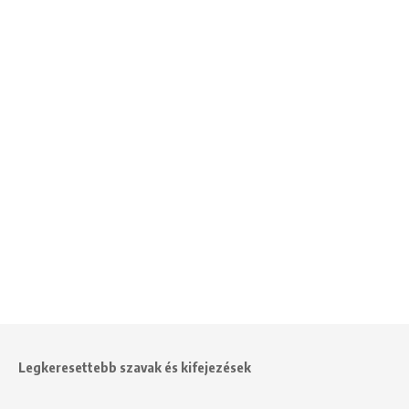
Legkeresettebb szavak és kifejezések