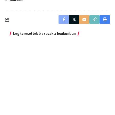
Legkeresettebb szavak a lexikonban