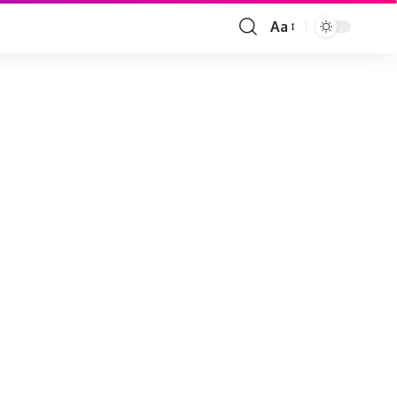
Aa
Font
Resizer