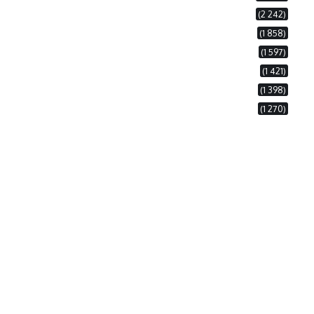
(2 242)
(1 858)
(1 597)
(1 421)
(1 398)
(1 270)