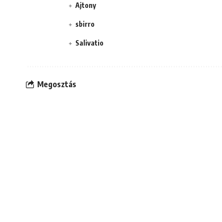
Ajtony
sbirro
Salivatio
Megosztás