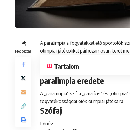
A paralimpia a fogyatékkal élő sportolók 
olimpiai játékokkal párhuzamosan kerül m
Megosztás
Tartalom
paralimpia eredete
A „paralimpia”
szó
a „
paralízis
” és „olimpia”
fogyatékossággal élők olimpiai játékaira.
Szófaj
Főnév.