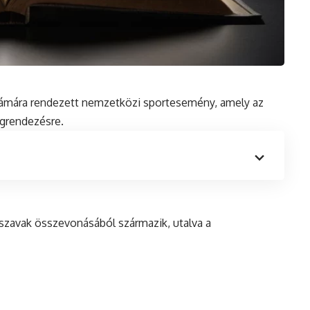
számára rendezett nemzetközi sportesemény, amely az
egrendezésre.
 szavak összevonásából származik, utalva a