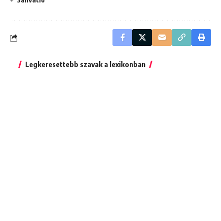
Legkeresettebb szavak a lexikonban