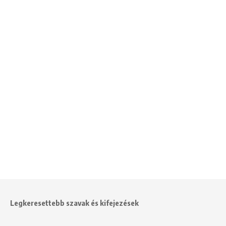
Legkeresettebb szavak és kifejezések