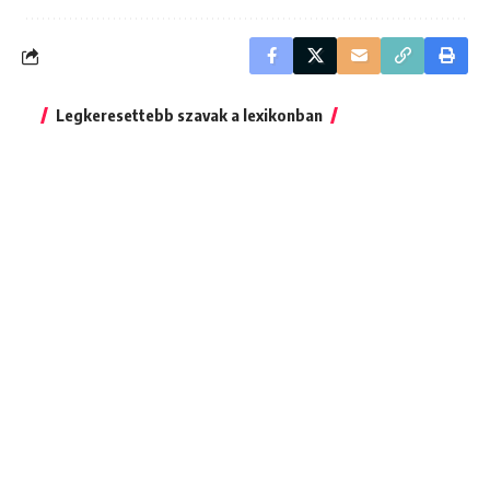
Legkeresettebb szavak a lexikonban