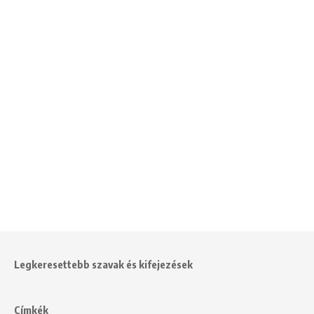
Legkeresettebb szavak és kifejezések
Címkék