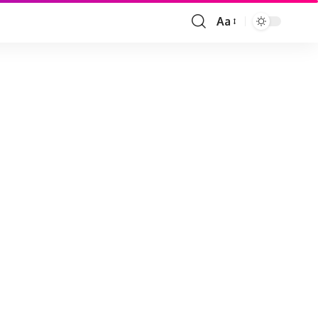
Aa
Font
Resizer