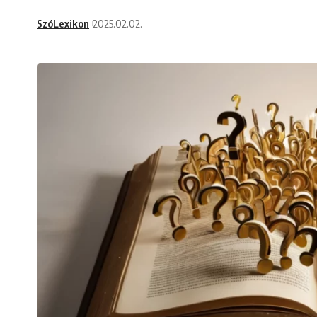
SzóLexikon
2025.02.02.