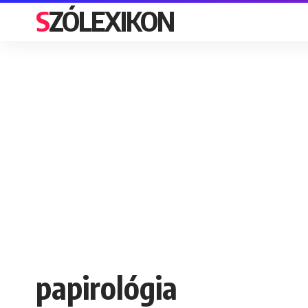
SZÓLEXIKON
papirológia