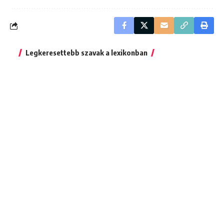
Legkeresettebb szavak a lexikonban