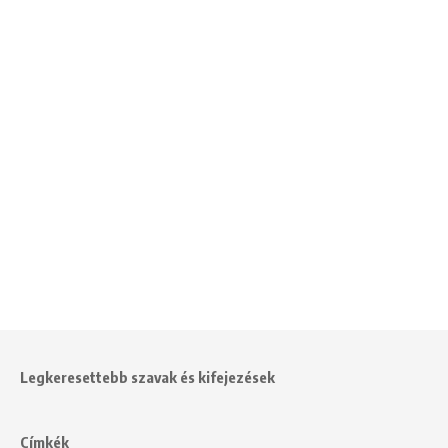
Legkeresettebb szavak és kifejezések
Címkék