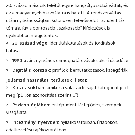
20. század második felétől egyre hangsúlyosabbá váltak, és
ez a magyar nyelvhasználatra is hatott. A rendszerváltás
utáni nyilvánosságban különösen felerősödött az identitás
témája, így a pontosabb, „szakosabb” kifejezések is
gyakrabban megjelentek.
20. század vége:
identitáskutatások és fordítások
hatása
1990 után:
nyilvános önmeghatározások sokszínűsödése
Digitális korszak:
profilok, bemutatkozások, kategóriák
Jellemző használati területek (lista):
Kutatásokban:
amikor a válaszadó saját kategóriát jelöl
meg (pl. „ön azonosítása szerint…”)
Pszichológiában:
énkép, identitásfejlődés, szerepek
vizsgálata
Intézményi nyelvben:
nyilatkozatokban, űrlapokon,
adatkezelési tájékoztatókban