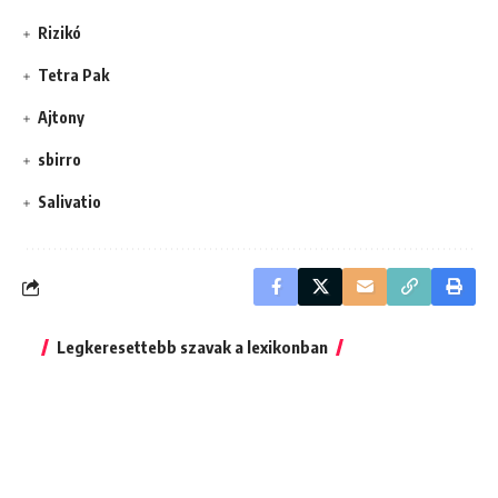
Rizikó
Tetra Pak
Ajtony
sbirro
Salivatio
Legkeresettebb szavak a lexikonban