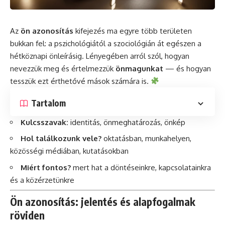
Az
ön azonosítás
kifejezés ma egyre több területen
bukkan fel: a pszichológiától a szociológián át egészen a
hétköznapi önleírásig. Lényegében arról szól, hogyan
nevezzük meg és értelmezzük
önmagunkat
— és hogyan
tesszük ezt érthetővé mások számára is.
Tartalom
Kulcsszavak:
identitás, önmeghatározás, önkép
Hol találkozunk vele?
oktatásban, munkahelyen,
közösségi médiában, kutatásokban
Miért fontos?
mert hat a döntéseinkre, kapcsolatainkra
és a közérzetünkre
Ön azonosítás: jelentés és alapfogalmak
röviden