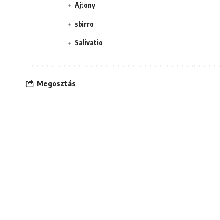
Ajtony
sbirro
Salivatio
Megosztás