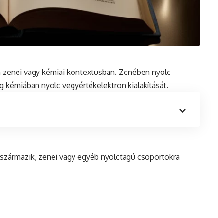
n zenei vagy kémiai kontextusban. Zenében nyolc
g kémiában nyolc vegyértékelektron kialakítását.
 származik, zenei vagy egyéb nyolctagú csoportokra