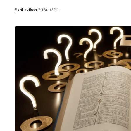
SzóLexikon
2024.02.06.