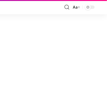
Aa
Font
Resizer