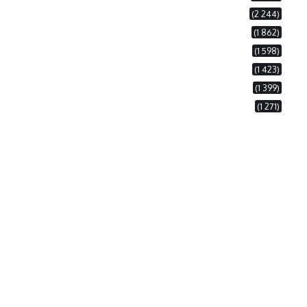
(2 244)
(1 862)
(1 598)
(1 423)
(1 399)
(1 271)