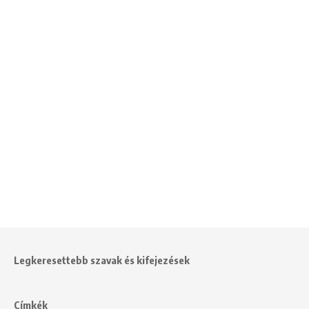
Legkeresettebb szavak és kifejezések
Címkék