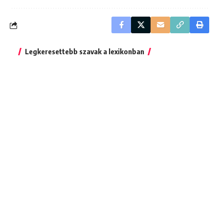
Legkeresettebb szavak a lexikonban