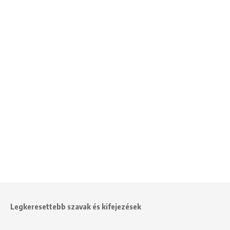
Legkeresettebb szavak és kifejezések