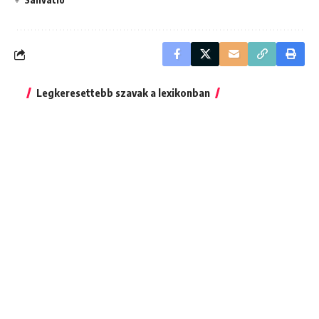
Legkeresettebb szavak a lexikonban