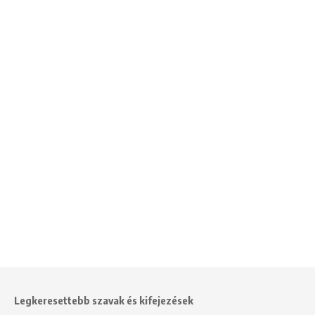
Legkeresettebb szavak és kifejezések