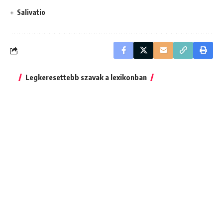
Salivatio
Legkeresettebb szavak a lexikonban