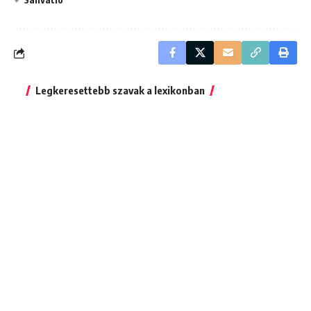
Legkeresettebb szavak a lexikonban