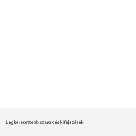
Legkeresettebb szavak és kifejezések