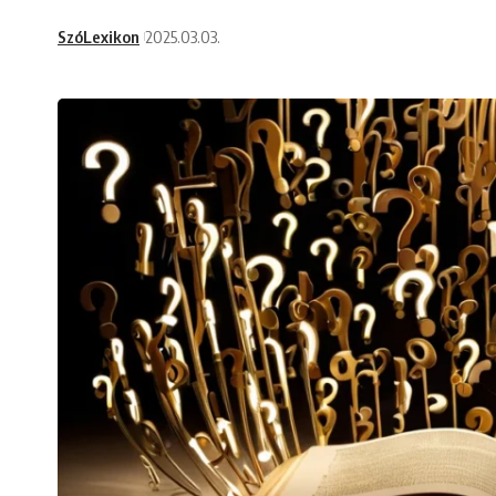
SzóLexikon
2025.03.03.