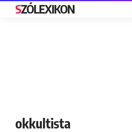
SZÓLEXIKON
okkultista