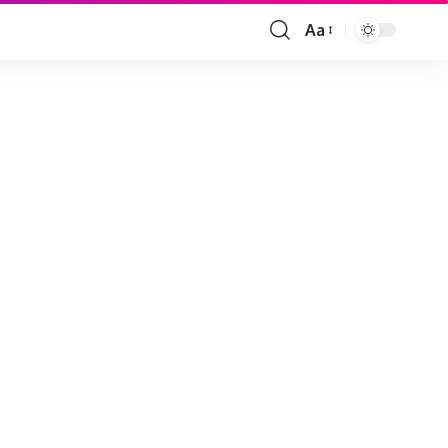
Aa
Font
Resizer