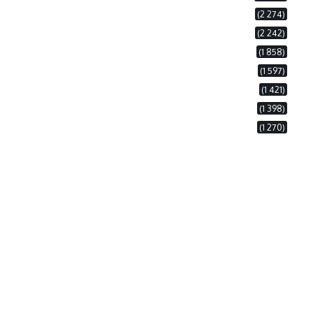
(2 274)
(2 242)
(1 858)
(1 597)
(1 421)
(1 398)
(1 270)