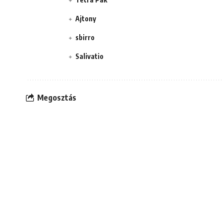
Ajtony
sbirro
Salivatio
Megosztás