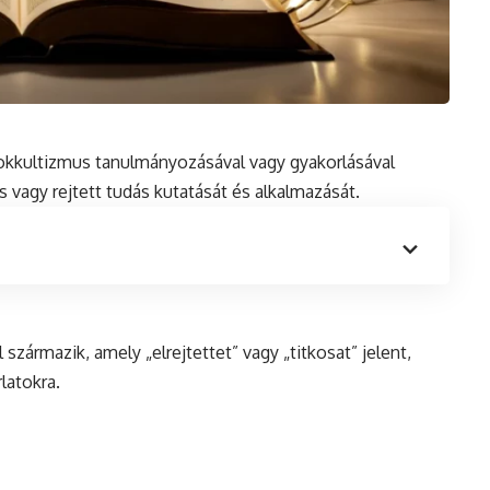
az okkultizmus tanulmányozásával vagy gyakorlásával
is vagy rejtett tudás kutatását és alkalmazását.
származik, amely „elrejtettet” vagy „titkosat” jelent,
latokra.