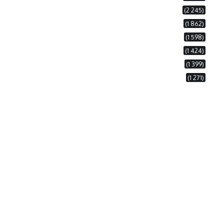
(2 245)
(1 862)
(1 598)
(1 424)
(1 399)
(1 271)