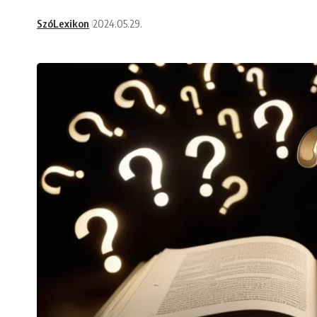
SzóLexikon
2024.05.29.