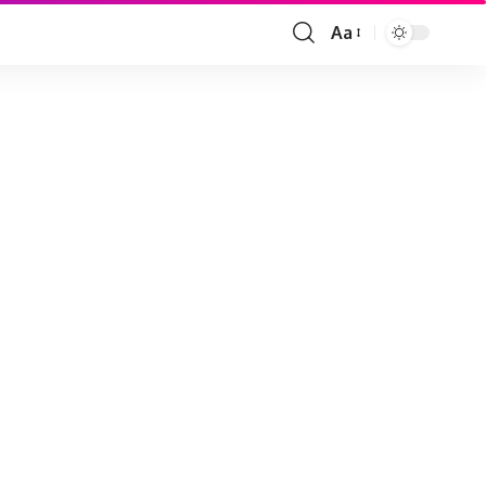
Aa
Font
Resizer