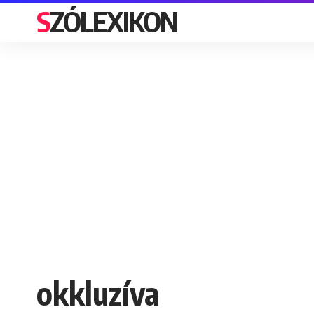
SZÓLEXIKON
okkluzíva