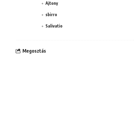
Ajtony
sbirro
Salivatio
Megosztás