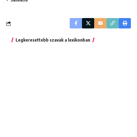
Legkeresettebb szavak a lexikonban