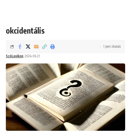
okcidentális
1 perc olvasás
SzóLexikon
2024.06.21.