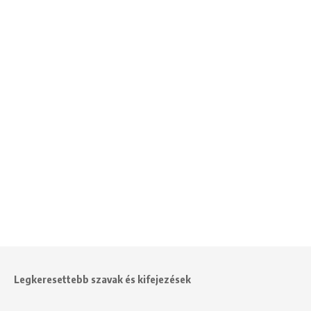
Legkeresettebb szavak és kifejezések